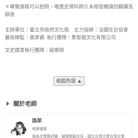
＊導覽路程可以拍照，唯歷史資料照片未經授權請勿翻攝及
錄音
主辦單位｜臺北市政府文化局 主力協辦｜法國在台協會
藝術總監｜黃彥穎 執行團隊｜集智館文化有限公司
文史踏查執行團隊｜疑案辦
收起內容
▲
關於老師
路那
老師檔案
現為文學獎評審、疑案辦副主任、國立台灣大學台灣文學