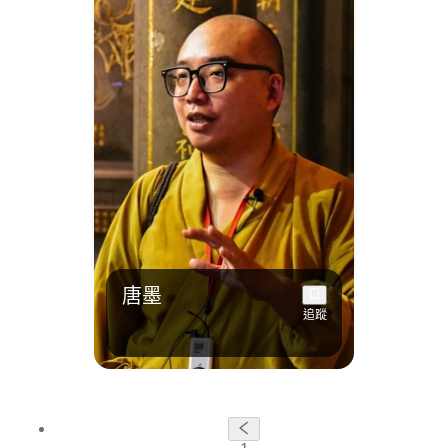
唐墨
追蹤